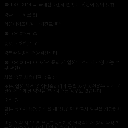
☎ 1599-3114 → 국제진료센터 연결 후 일본어 통역 요청
강남구 일원로 81
서울대학교병원 국제진료센터
☎ 02-2072-0505
종로구 대학로 101
강북삼성병원 건강검진센터
☎ 02-2001-1070 (사전 문의 시 일본어 검진서 작성 가능 여
부 확인)
서울 중구 세종대로 23길 31
또는, 일본 취업 및 워킹홀리데이 등을 자주 지원하는 민간 기
관에서 연계된 병원을 추천해주는 경우도 있습니다.
준비 팁
일본 측에서 특정 양식을 제공했다면 반드시 원본을 지참하세
요.
병원 예약 시 "일본 특정기능비자용 건강검진서 양식 작성 가
능한가요?"라고 사전 확인 필수입니다.